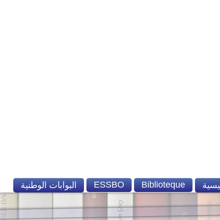
ESSBO
Biblioteque
يسية
البوابات الوطنية