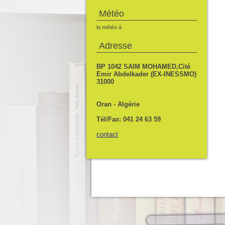
Météo
la météo à
Adresse
BP 1042 SAIM MOHAMED,Cité
Emir Abdelkader (EX-INESSMO)
31000
Oran - Algérie
Tél/Fax: 041 24 63 59
contact