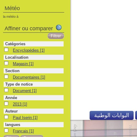
Météo
la météo à
Affiner ou comparer
Catégories
Encyclopédies
[1]
Localisation
Magasin
[1]
Section
Documentaires
[1]
Type de notice
Document
[1]
Année
2013
[1]
Auteur
البوابات الوطنية
Paul Iserin
[1]
langues
Français
[1]