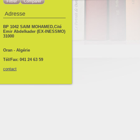
Adresse
BP 1042 SAIM MOHAMED,Cité
Emir Abdelkader (EX-INESSMO)
31000
Oran - Algérie
Tél/Fax: 041 24 63 59
contact