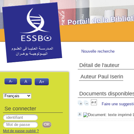
Portail de la Bibl
Nouvelle recherche
Détail de l'auteur
Auteur Paul Iserin
A-
A
A+
Documents disponibles 
Faire une suggest
Se connecter
Mot de passe oublié ?