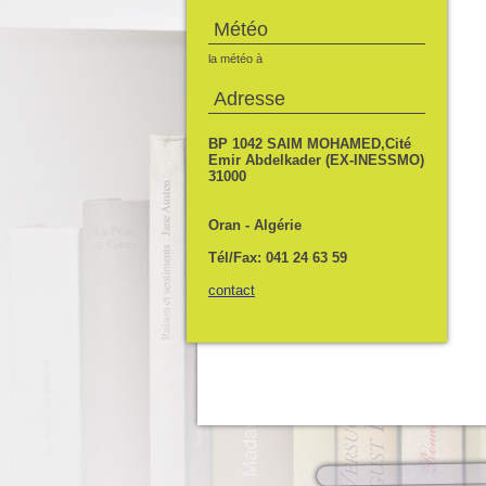
Météo
la météo à
Adresse
BP 1042 SAIM MOHAMED,Cité
Emir Abdelkader (EX-INESSMO)
31000
Oran - Algérie
Tél/Fax: 041 24 63 59
contact