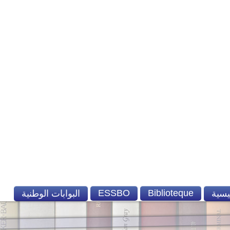
ESSBO
Biblioteque
يسية
البوابات الوطنية