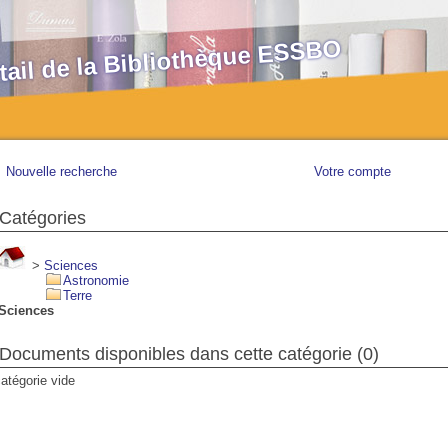
tail de la Bibliothèque ESSBO
Nouvelle recherche
Votre compte
Catégories
>
Sciences
Astronomie
Terre
Sciences
Documents disponibles dans cette catégorie (
0
)
atégorie vide