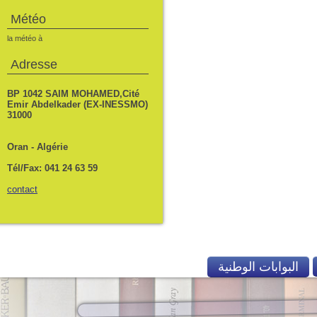
Météo
la météo à
Adresse
BP 1042 SAIM MOHAMED,Cité
Emir Abdelkader (EX-INESSMO)
31000
Oran - Algérie
Tél/Fax: 041 24 63 59
contact
البوابات الوطنية