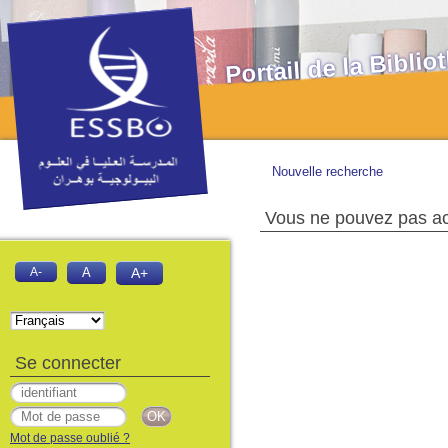
Portail de la Bibl
Nouvelle recherche
Vous ne pouvez pas acc
A-
A
A+
Se connecter
Mot de passe oublié ?