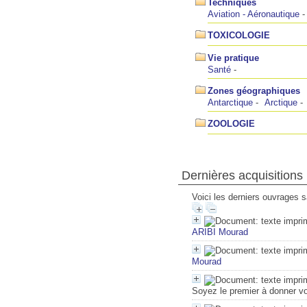
Techniques
Aviation - Aéronautique
TOXICOLOGIE
Vie pratique
Santé
Zones géographiques
Antarctique
Arctique
ZOOLOGIE
Dernières acquisitions
Voici les derniers ouvrages s
ARIBI Mourad
Mourad
Soyez le premier à donner vo