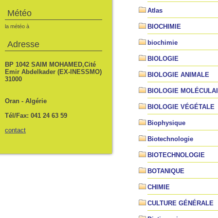
Atlas
Météo
BIOCHIMIE
la météo à
biochimie
Adresse
BIOLOGIE
BP 1042 SAIM MOHAMED,Cité
Emir Abdelkader (EX-INESSMO)
BIOLOGIE ANIMALE
31000
BIOLOGIE MOLÉCULA
Oran - Algérie
BIOLOGIE VÉGÉTALE
Tél/Fax: 041 24 63 59
Biophysique
contact
Biotechnologie
BIOTECHNOLOGIE
BOTANIQUE
CHIMIE
CULTURE GÉNÉRALE